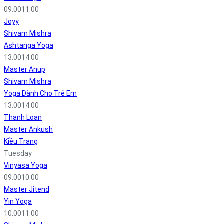
09:00
11:00
Joyy
Shivam Mishra
Ashtanga Yoga
13:00
14:00
Master Anup
Shivam Mishra
Yoga Dành Cho Trẻ Em
13:00
14:00
Thanh Loan
Master Ankush
Kiều Trang
Tuesday
Vinyasa Yoga
09:00
10:00
Master Jitend
Yin Yoga
10:00
11:00