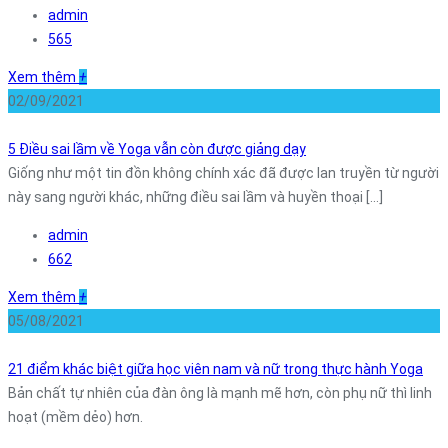
admin
565
Xem thêm
+
02/09/2021
5 Điều sai lầm về Yoga vẫn còn được giảng dạy
Giống như một tin đồn không chính xác đã được lan truyền từ người
này sang người khác, những điều sai lầm và huyền thoại [...]
admin
662
Xem thêm
+
05/08/2021
21 điểm khác biệt giữa học viên nam và nữ trong thực hành Yoga
Bản chất tự nhiên của đàn ông là mạnh mẽ hơn, còn phụ nữ thì linh
hoạt (mềm dẻo) hơn.