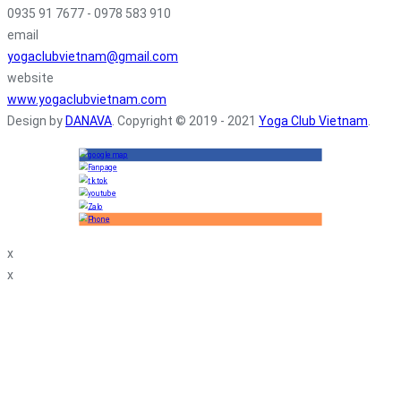
0935 91 7677 - 0978 583 910
email
yogaclubvietnam@gmail.com
website
www.yogaclubvietnam.com
Design by
DANAVA
. Copyright © 2019 - 2021
Yoga Club Vietnam
.
x
x