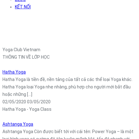
KẾT NỐI
Yoga Club Vietnam
THÔNG TIN VỀ LỚP HỌC
Hatha Yoga
Hatha Yoga là tiền đề, nền tảng của tất cả các thể loại Yoga khác.
Hatha Yoga loại Yoga nhẹ nhàng, phù hợp cho người mới bắt đầu
hoặc những [...]
02/05/2020
03/05/2020
Hatha Yoga - Yoga Class
Ashtanga Yoga
Ashtanga Yoga Còn được biết tới với cái tên: Power Yoga – là một