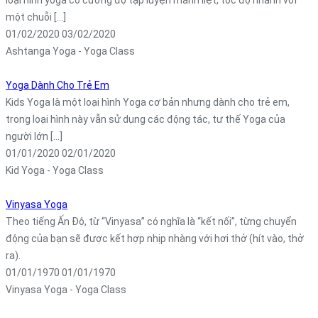
loại hình yoga có cường độ tập luyện mãnh liệt, tốc độ nhanh với
một chuỗi [...]
01/02/2020
03/02/2020
Ashtanga Yoga - Yoga Class
Yoga Dành Cho Trẻ Em
Kids Yoga là một loại hình Yoga cơ bản nhưng dành cho trẻ em,
trong loại hình này vẫn sử dụng các động tác, tư thế Yoga của
người lớn [...]
01/01/2020
02/01/2020
Kid Yoga - Yoga Class
Vinyasa Yoga
Theo tiếng Ấn Độ, từ “Vinyasa” có nghĩa là “kết nối”, từng chuyển
động của bạn sẽ được kết hợp nhịp nhàng với hơi thở (hít vào, thở
ra).
01/01/1970
01/01/1970
Vinyasa Yoga - Yoga Class