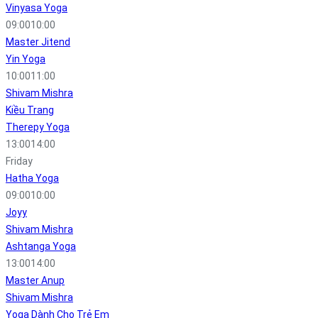
Vinyasa Yoga
09:00
10:00
Master Jitend
Yin Yoga
10:00
11:00
Shivam Mishra
Kiều Trang
Therepy Yoga
13:00
14:00
Friday
Hatha Yoga
09:00
10:00
Joyy
Shivam Mishra
Ashtanga Yoga
13:00
14:00
Master Anup
Shivam Mishra
Yoga Dành Cho Trẻ Em