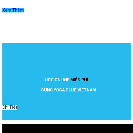
Xem Thêm
HỌC ONLINE
MIỄN PHÍ
CÙNG YOGA CLUB VIETNAM
Chi Tiết