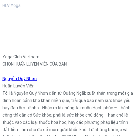
HLV Yoga
Yoga Club Vietnam
CHỌN HUẤN LUYỆN VIÊN CỦA BẠN
Nguyễn Quý Nhơn
Huấn Luyện Viên
Tôi là Nguyễn Quý Nhơn đến từ Quảng Ngãi; xuất thân trong một gia
đình hoàn cảnh khó khăn miền quê, trải qua bao năm sức khỏe yếu
hay đau ốm từ nhỏ - Nhận ra là chúng ta muốn Hạnh phúc – Thành
công thì cần có Sức khỏe; phải là sức khỏe chủ động – hạn chế lệ
thuộc vào các loại thuốc hóa học, hay các phương pháp liệu trình
đắt tiền…làm cho đa số mọi người khốn khổ. Từ những bài học và