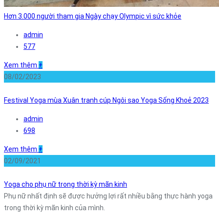
Hơn 3.000 người tham gia Ngày chạy Olympic vì sức khỏe
admin
577
Xem thêm
+
08/02/2023
Festival Yoga mùa Xuân tranh cúp Ngôi sao Yoga Sống Khoẻ 2023
admin
698
Xem thêm
+
02/09/2021
Yoga cho phụ nữ trong thời kỳ mãn kinh
Phụ nữ nhất định sẽ được hưởng lợi rất nhiều bằng thực hành yoga
trong thời kỳ mãn kinh của mình.