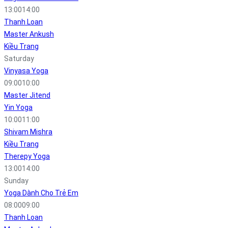
13:00
14:00
Thanh Loan
Master Ankush
Kiều Trang
Saturday
Vinyasa Yoga
09:00
10:00
Master Jitend
Yin Yoga
10:00
11:00
Shivam Mishra
Kiều Trang
Therepy Yoga
13:00
14:00
Sunday
Yoga Dành Cho Trẻ Em
08:00
09:00
Thanh Loan