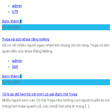
admin
579
Xem thêm
+
03/08/2021
Yoga và sức khỏe răng miệng
Sẽ có rất nhiều người ngạc nhiên khi chúng tôi nói rằng, Yoga có liên
quan đến sức khỏe Răng Miệng.
admin
569
Xem thêm
+
03/08/2021
10 lý do để hẹn hò với một cô gái đam mê Yoga
Nhiều người xem các Cô Gái Yoga như những con người huyền bí với
tràng hạt mala quanh cổ, các chuỗi hạt pha lê trong [...]