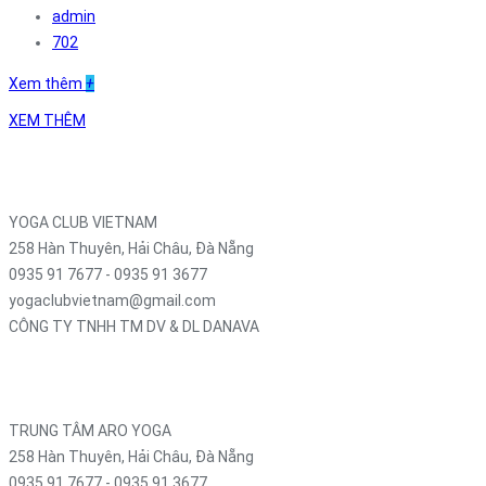
admin
702
Xem thêm
+
XEM THÊM
YOGA CLUB VIETNAM
258 Hàn Thuyên, Hải Châu, Đà Nẵng
0935 91 7677 - 0935 91 3677
yogaclubvietnam@gmail.com
CÔNG TY TNHH TM DV & DL DANAVA
258 Hàn Thuyên, Hải Châu, Đà Nẵng
0935 91 7677 - 0935 91 7677
danavavietnam@gmail.com
TRUNG TÂM ARO YOGA
258 Hàn Thuyên, Hải Châu, Đà Nẵng
0935 91 7677 - 0935 91 3677