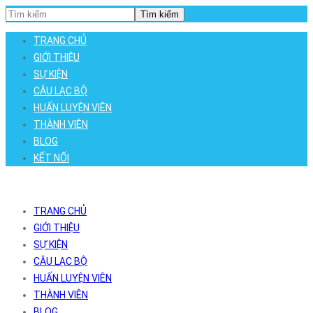
Tìm kiếm
TRANG CHỦ
GIỚI THIỆU
SỰ KIỆN
CÂU LẠC BỘ
HUẤN LUYỆN VIÊN
THÀNH VIÊN
BLOG
KẾT NỐI
TRANG CHỦ
GIỚI THIỆU
SỰ KIỆN
CÂU LẠC BỘ
HUẤN LUYỆN VIÊN
THÀNH VIÊN
BLOG