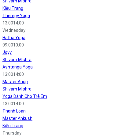
Shivam Mishra
Kiều Trang
Therepy Yoga
13:00
14:00
Wednesday
Hatha Yoga
09:00
10:00
Joyy
Shivam Mishra
Ashtanga Yoga
13:00
14:00
Master Anup
Shivam Mishra
Yoga Dành Cho Trẻ Em
13:00
14:00
Thanh Loan
Master Ankush
Kiều Trang
Thursday