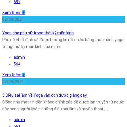
697
Xem thêm
+
02/09/2021
Yoga cho phụ nữ trong thời kỳ mãn kinh
Phụ nữ nhất định sẽ được hưởng lợi rất nhiều bằng thực hành yoga
trong thời kỳ mãn kinh của mình.
admin
564
Xem thêm
+
02/09/2021
5 Điều sai lầm về Yoga vẫn còn được giảng dạy
Giống như một tin đồn không chính xác đã được lan truyền từ người
này sang người khác, những điều sai lầm và huyền thoại [...]
admin
661