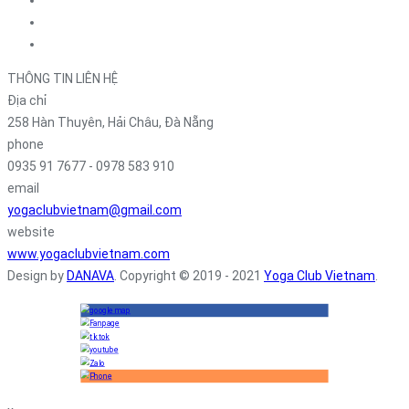
THÔNG TIN LIÊN HỆ
Địa chỉ
258 Hàn Thuyên, Hải Châu, Đà Nẵng
phone
0935 91 7677 - 0978 583 910
email
yogaclubvietnam@gmail.com
website
www.yogaclubvietnam.com
Design by
DANAVA
. Copyright © 2019 - 2021
Yoga Club Vietnam
.