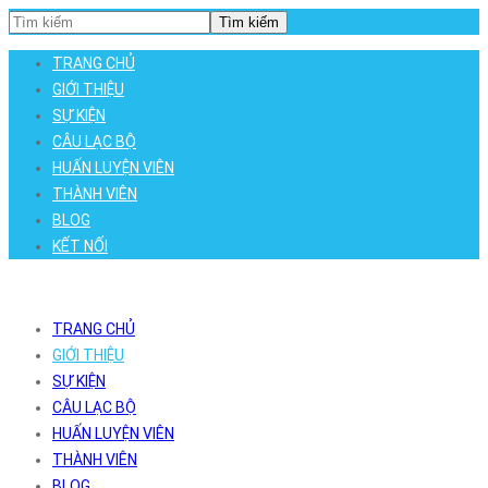
Tìm kiếm
TRANG CHỦ
GIỚI THIỆU
SỰ KIỆN
CÂU LẠC BỘ
HUẤN LUYỆN VIÊN
THÀNH VIÊN
BLOG
KẾT NỐI
TRANG CHỦ
GIỚI THIỆU
SỰ KIỆN
CÂU LẠC BỘ
HUẤN LUYỆN VIÊN
THÀNH VIÊN
BLOG