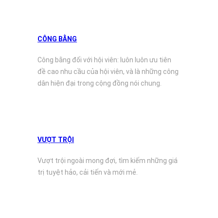
CÔNG BẰNG
Công bằng đối với hội viên: luôn luôn ưu tiên
đề cao nhu cầu của hội viên, và là những công
dân hiện đại trong cộng đồng nói chung.
VƯỢT TRỘI
Vượt trội ngoài mong đợi, tìm kiếm những giá
trị tuyệt hảo, cải tiến và mới mẻ.