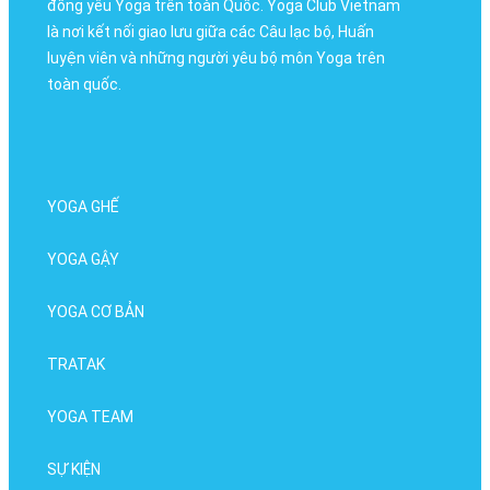
đồng yêu Yoga trên toàn Quốc. Yoga Club Vietnam
là nơi kết nối giao lưu giữa các Câu lạc bộ, Huấn
luyện viên và những người yêu bộ môn Yoga trên
toàn quốc.
YOGA GHẾ
YOGA GẬY
YOGA CƠ BẢN
TRATAK
YOGA TEAM
SỰ KIỆN