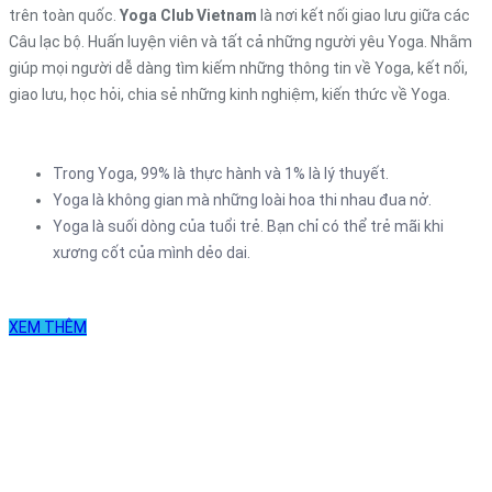
trên toàn quốc.
Yoga Club Vietnam
là nơi kết nối giao lưu giữa các
Câu lạc bộ. Huấn luyện viên và tất cả những người yêu Yoga. Nhằm
giúp mọi người dễ dàng tìm kiếm những thông tin về Yoga, kết nối,
giao lưu, học hỏi, chia sẻ những kinh nghiệm, kiến thức về Yoga.
Trong Yoga, 99% là thực hành và 1% là lý thuyết.
Yoga là không gian mà những loài hoa thi nhau đua nở.
Yoga là suối dòng của tuổi trẻ. Bạn chỉ có thể trẻ mãi khi
xương cốt của mình dẻo dai.
XEM THÊM