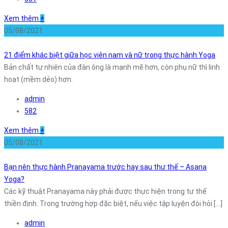
Xem thêm
+
05/08/2021
21 điểm khác biệt giữa học viên nam và nữ trong thực hành Yoga
Bản chất tự nhiên của đàn ông là mạnh mẽ hơn, còn phụ nữ thì linh
hoạt (mềm dẻo) hơn.
admin
582
Xem thêm
+
05/08/2021
Bạn nên thực hành Pranayama trước hay sau thư thế – Asana
Yoga?
Các kỹ thuật Pranayama này phải được thực hiện trong tư thế
thiền định. Trong trường hợp đặc biệt, nếu việc tập luyện đòi hỏi [...]
admin