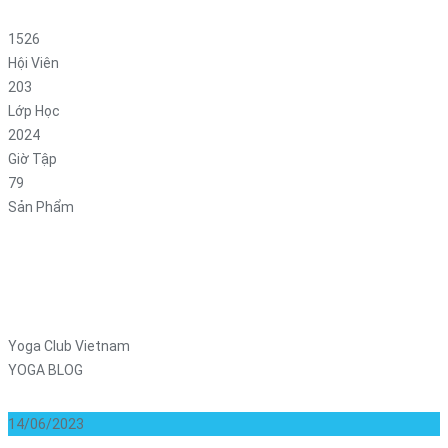
1526
Hội Viên
203
Lớp Học
2024
Giờ Tập
79
Sản Phẩm
Yoga Club Vietnam
YOGA BLOG
14/06/2023