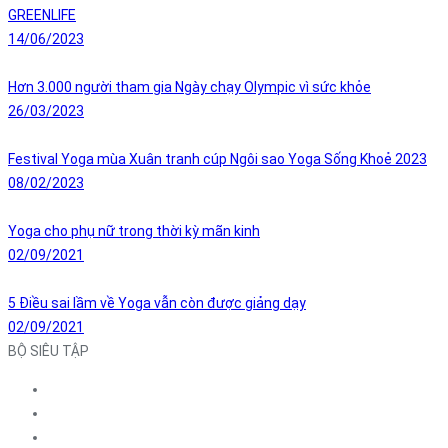
GREENLIFE
14/06/2023
Hơn 3.000 người tham gia Ngày chạy Olympic vì sức khỏe
26/03/2023
Festival Yoga mùa Xuân tranh cúp Ngôi sao Yoga Sống Khoẻ 2023
08/02/2023
Yoga cho phụ nữ trong thời kỳ mãn kinh
02/09/2021
5 Điều sai lầm về Yoga vẫn còn được giảng dạy
02/09/2021
BỘ SIÊU TẬP