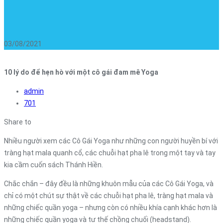
03/08/2021
10 lý do để hẹn hò với một cô gái đam mê Yoga
admin
701
Share to
Nhiều người xem các Cô Gái Yoga như những con người huyền bí với
tràng hạt mala quanh cổ, các chuỗi hạt pha lê trong một tay và tay
kia cầm cuốn sách Thánh Hiền.
Chắc chắn – đây đều là những khuôn mẫu của các Cô Gái Yoga, và
chỉ có một chút sự thật về các chuỗi hạt pha lê, tràng hạt mala và
những chiếc quần yoga – nhưng còn có nhiều khía cạnh khác hơn là
những chiếc quần yoga và tư thế chồng chuối (headstand).