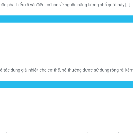
cần phải hiểu rõ vài điều cơ bản về nguồn năng lượng phổ quát này [...]
ó tác dụng giải nhiệt cho cơ thể, nó thường được sử dụng rộng rãi kèm [