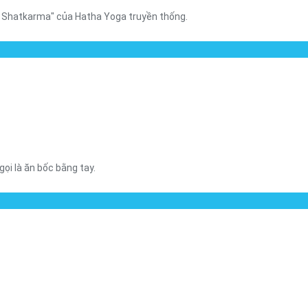
- Shatkarma" của Hatha Yoga truyền thống.
ọi là ăn bốc bằng tay.