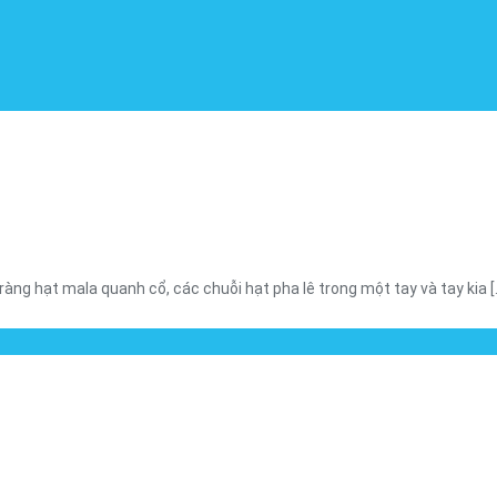
g hạt mala quanh cổ, các chuỗi hạt pha lê trong một tay và tay kia [..