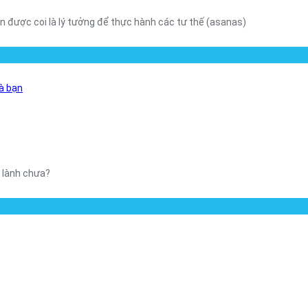
n được coi là lý tưởng để thực hành các tư thế (asanas)
hà bạn
 lành chưa?