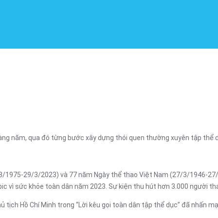
àng năm, qua đó từng bước xây dựng thói quen thường xuyên tập thể d
/1975-29/3/2023) và 77 năm Ngày thể thao Việt Nam (27/3/1946-27/3
c vì sức khỏe toàn dân năm 2023. Sự kiện thu hút hơn 3.000 người th
tịch Hồ Chí Minh trong “Lời kêu gọi toàn dân tập thể dục” đã nhấn mạ