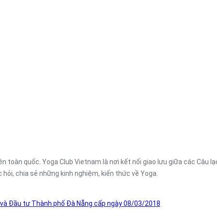
n toàn quốc. Yoga Club Vietnam là nơi kết nối giao lưu giữa các Câu l
c hỏi, chia sẻ những kinh nghiệm, kiến thức về Yoga.
 và Đầu tư Thành phố Đà Nẵng cấp ngày 08/03/2018