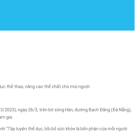
ục thể thao, nâng cao thể chất cho mọi người.
/2023); ngày 26/3, trên bờ sông Hàn, đường Bạch Đằng (Đà Nẵng),
am gia.
nh “Tập luyện thể dục, bồi bổ sức khỏe là bổn phận của mỗi người