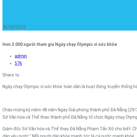
26/03/2023
Hơn 3.000 người tham gia Ngày chạy Olympic vì sức khỏe
admin
576
Share to
Ngày chạy Olympic vì sức khỏe toàn dân là hoạt động truyền thống h
Chào mừng kỷ niệm 48 năm Ngày Giải phóng thành phố Đà Nẵng (29/3
Sở Văn hóa và Thể thao thành phố Đà Nẵng tổ chức Ngày chạy Olympi
Giám đốc Sở Văn hóa và Thể thao Đà Nẵng Phạm Tấn Xử cho biết: Chủ 
dân yêu nước.” Mỗi người dân khỏe mạnh tức là cả nước mạnh khỏe.