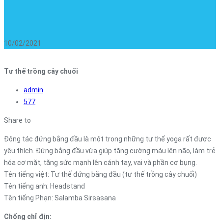
10/02/2021
Tư thế trồng cây chuối
admin
577
Share to
Động tác đứng bằng đầu là một trong những tư thế yoga rất được
yêu thích. Đứng bằng đầu vừa giúp tăng cường máu lên não, làm trẻ
hóa cơ mặt, tăng sức mạnh lên cánh tay, vai và phần cơ bụng.
Tên tiếng việt: Tư thế đứng bằng đầu (tư thế trồng cây chuối)
Tên tiếng anh: Headstand
Tên tiếng Phạn: Salamba Sirsasana
Chống chỉ địn: