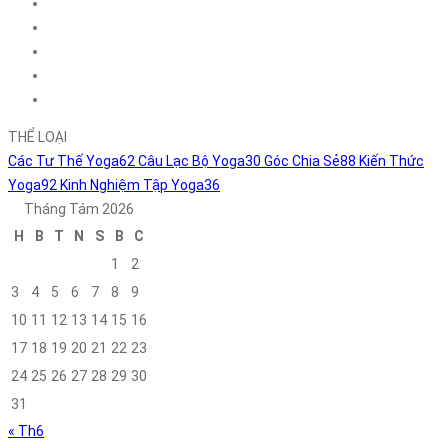
THỂ LOẠI
Các Tư Thế Yoga
62
Câu Lạc Bộ Yoga
30
Góc Chia Sẻ
88
Kiến Thức
Yoga
92
Kinh Nghiệm Tập Yoga
36
Tháng Tám 2026
H
B
T
N
S
B
C
1
2
3
4
5
6
7
8
9
10
11
12
13
14
15
16
17
18
19
20
21
22
23
24
25
26
27
28
29
30
31
« Th6