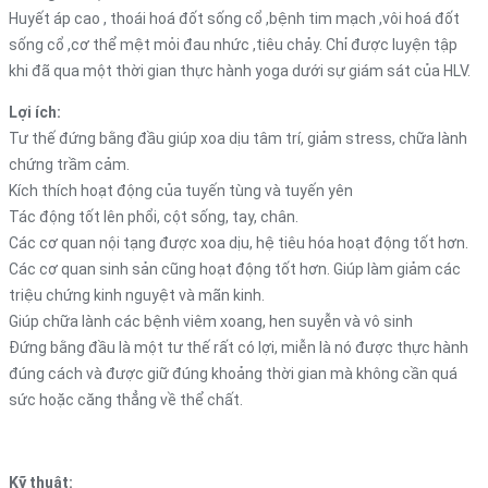
Huyết áp cao , thoái hoá đốt sống cổ ,bệnh tim mạch ,vôi hoá đốt
sống cổ ,cơ thể mệt mỏi đau nhức ,tiêu chảy. Chỉ được luyện tập
khi đã qua một thời gian thực hành yoga dưới sự giám sát của HLV.
Lợi ích:
Tư thế đứng bằng đầu giúp xoa dịu tâm trí, giảm stress, chữa lành
chứng trầm cảm.
Kích thích hoạt động của tuyến tùng và tuyến yên
Tác động tốt lên phổi, cột sống, tay, chân.
Các cơ quan nội tạng được xoa dịu, hệ tiêu hóa hoạt động tốt hơn.
Các cơ quan sinh sản cũng hoạt động tốt hơn. Giúp làm giảm các
triệu chứng kinh nguyệt và mãn kinh.
Giúp chữa lành các bệnh viêm xoang, hen suyễn và vô sinh
Đứng bằng đầu là một tư thế rất có lợi, miễn là nó được thực hành
đúng cách và được giữ đúng khoảng thời gian mà không cần quá
sức hoặc căng thẳng về thể chất.
Kỹ thuật: