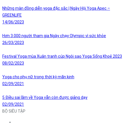
Những màn đồng diễn yoga đặc sắc | Ngày Hội Yoga Apec –
GREENLIFE
14/06/2023
Hơn 3.000 người tham gia Ngày chạy Olympic vì sức khỏe
26/03/2023
Festival Yoga mùa Xuân tranh cúp Ngôi sao Yoga Sống Khoẻ 2023
08/02/2023
Yoga cho phụ nữ trong thời kỳ mãn kinh
02/09/2021
5 Điều sai lầm về Yoga vẫn còn được giảng dạy
02/09/2021
BỘ SIÊU TẬP