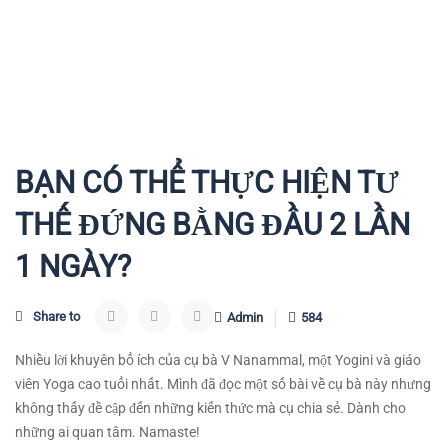
BẠN CÓ THỂ THỰC HIỆN TƯ
THẾ ĐỨNG BẰNG ĐẦU 2 LẦN
1 NGÀY?
Share to
Admin
584
Nhiều lời khuyên bổ ích của cụ bà V Nanammal, một Yogini và giáo
viên Yoga cao tuổi nhất. Mình đã đọc một số bài về cụ bà này nhưng
không thấy đề cập đến những kiến thức mà cụ chia sẻ. Dành cho
những ai quan tâm. Namaste!