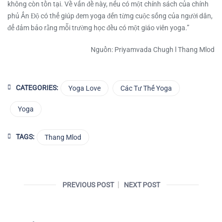
không còn tồn tại. Về vấn đề này, nếu có một chính sách của chính
phủ Ấn Độ có thể giúp đem yoga đến từng cuộc sống của người dân,
để đảm bảo rằng mỗi trường học đều có một giáo viên yoga.”
Nguồn: Priyamvada Chugh l Thang Mlod
CATEGORIES:
Yoga Love
Các Tư Thế Yoga
Yoga
TAGS:
Thang Mlod
PREVIOUS POST
NEXT POST