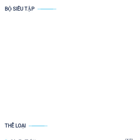
BỘ SIÊU TẬP
THỂ LOẠI