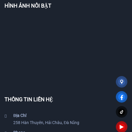
HÌNH ẢNH NỔI BẬT
THÔNG TIN LIÊN HỆ
Địa Chỉ
258 Hàn Thuyên, Hải Châu, Đà Nẵng