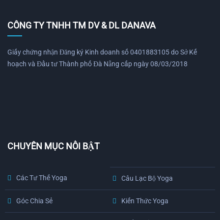
CÔNG TY TNHH TM DV & DL DANAVA
Giấy chứng nhận Đăng ký Kinh doanh số 0401883105 do Sở Kế
hoạch và Đầu tư Thành phố Đà Nẵng cấp ngày 08/03/2018
CHUYÊN MỤC NỔI BẬT
Các Tư Thế Yoga
Câu Lạc Bộ Yoga
Góc Chia Sẻ
Kiến Thức Yoga