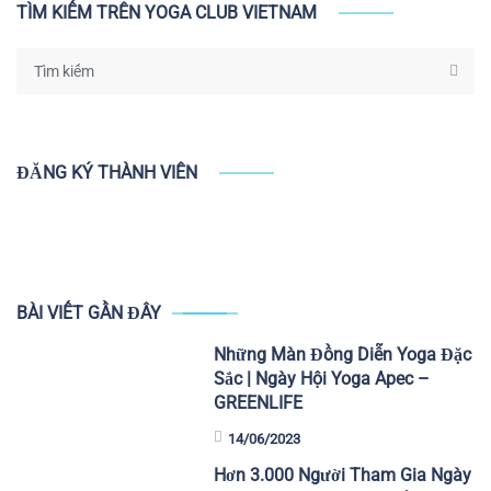
TÌM KIẾM TRÊN YOGA CLUB VIETNAM
ĐĂNG KÝ THÀNH VIÊN
BÀI VIẾT GẦN ĐÂY
Những Màn Đồng Diễn Yoga Đặc
Sắc | Ngày Hội Yoga Apec –
GREENLIFE
14/06/2023
Hơn 3.000 Người Tham Gia Ngày