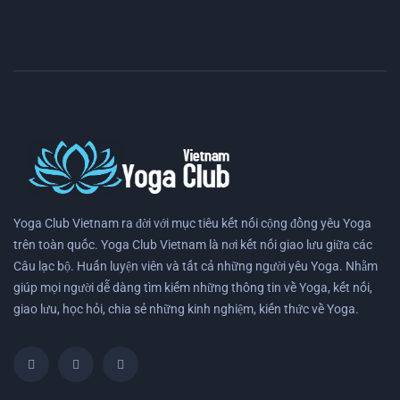
Yoga Club Vietnam ra đời với mục tiêu kết nối cộng đồng yêu Yoga
trên toàn quốc. Yoga Club Vietnam là nơi kết nối giao lưu giữa các
Câu lạc bộ. Huấn luyện viên và tất cả những người yêu Yoga. Nhằm
giúp mọi người dễ dàng tìm kiếm những thông tin về Yoga, kết nối,
giao lưu, học hỏi, chia sẻ những kinh nghiệm, kiến thức về Yoga.