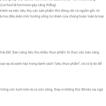
(cortisol là hormone gây căng thẳng).
tránh xa việc tiêu thụ các sản phẩm thịt động vật có nguồn gốc từ
và mọi điều kiện môi trường sống tự nhiên của chúng hoàn toàn bị loại
trái đất. Bạn càng tiêu thụ nhiều thực phẩm từ thực vật, bạn càng
loại rau lá xanh này trong danh sách “siêu thực phẩm”, và có lý do để
 trông còn tươi mới và có sức sống, thay vì những thứ đã héo úa, ngả