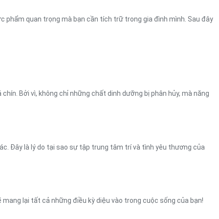
hực phẩm quan trọng mà bạn cần tích trữ trong gia đình mình. Sau đây
 chín. Bởi vì, không chỉ những chất dinh dưỡng bị phân hủy, mà năng
 Đây là lý do tại sao sự tập trung tâm trí và tình yêu thương của
ẽ mang lại tất cả những điều kỳ diệu vào trong cuộc sống của bạn!