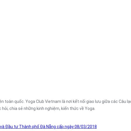
n toàn quốc. Yoga Club Vietnam là nơi kết nối giao lưu giữa các Câu l
c hỏi, chia sẻ những kinh nghiệm, kiến thức về Yoga.
 và Đầu tư Thành phố Đà Nẵng cấp ngày 08/03/2018