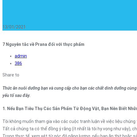
13/01/2021
7 Nguyên tắc về Prana đối với thực phẩm
admin
386
Share to
Thức ăn nuôi dưỡng bạn và cung cấp cho bạn các chất dinh dưỡng cùng 
yếu tố sau đây.
1. Nếu Bạn Tiêu Thụ Các Sản Phẩm Từ Động Vật, Bạn Nên Biết N
Tôi không muốn tham gia vào các cuộc tranh luận về việc liệu chúng t
Tất cả chúng ta có thể đồng ý rằng (ít nhất là tôi hy vọng như vậy),
Trong thực tế, xem xét từ góc độ năng lượng, nếu bạn ăn thịt hoặc 