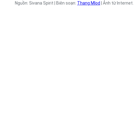
Nguồn: Sivana Spirit | Biên soạn:
Thang Mlod
| Ảnh từ Internet.