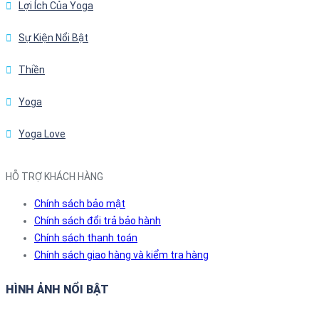
Lợi Ích Của Yoga
Sự Kiện Nổi Bật
Thiền
Yoga
Yoga Love
HỖ TRỢ KHÁCH HÀNG
Chính sách bảo mật
Chính sách đổi trả bảo hành
Chính sách thanh toán
Chính sách giao hàng và kiểm tra hàng
HÌNH ẢNH NỔI BẬT