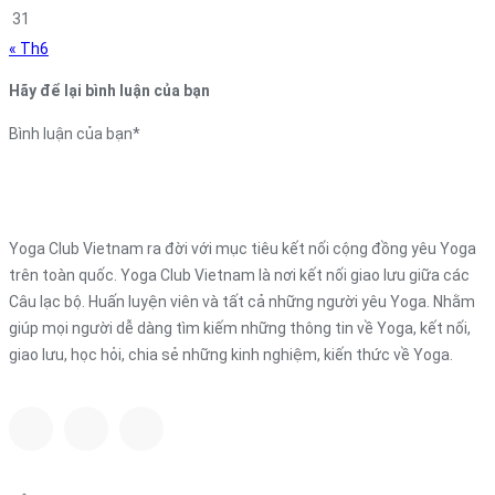
31
« Th6
Hãy để lại bình luận của bạn
Bình luận của bạn
*
Yoga Club Vietnam ra đời với mục tiêu kết nối cộng đồng yêu Yoga
trên toàn quốc. Yoga Club Vietnam là nơi kết nối giao lưu giữa các
Câu lạc bộ. Huấn luyện viên và tất cả những người yêu Yoga. Nhằm
giúp mọi người dễ dàng tìm kiếm những thông tin về Yoga, kết nối,
giao lưu, học hỏi, chia sẻ những kinh nghiệm, kiến thức về Yoga.