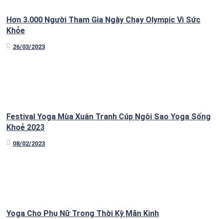
Hơn 3.000 Người Tham Gia Ngày Chạy Olympic Vì Sức
Khỏe
26/03/2023
Festival Yoga Mùa Xuân Tranh Cúp Ngôi Sao Yoga Sống
Khoẻ 2023
08/02/2023
Yoga Cho Phụ Nữ Trong Thời Kỳ Mãn Kinh