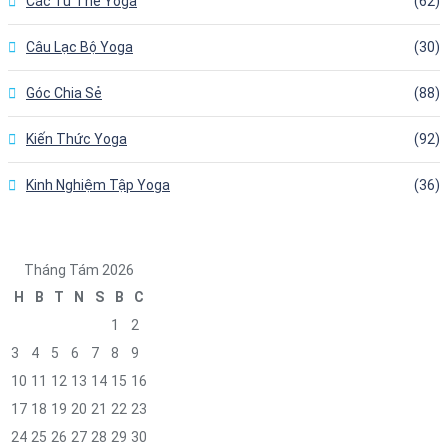
Các Tư Thế Yoga
62
Câu Lạc Bộ Yoga
30
Góc Chia Sẻ
88
Kiến Thức Yoga
92
Kinh Nghiệm Tập Yoga
36
Tháng Tám 2026
H
B
T
N
S
B
C
1
2
3
4
5
6
7
8
9
10
11
12
13
14
15
16
17
18
19
20
21
22
23
24
25
26
27
28
29
30