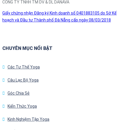
CÔNG TY TNHH TM DV & DL DANAVA
Giấy chứng nhận Đăng ký Kinh doanh số 0401883105 do Sở Kế
hoạch và Đầu tư Thành phố Đà Nẵng cấp ngày 08/03/2018
CHUYÊN MỤC NỔI BẬT
Các Tư Thế Yoga
Câu Lạc Bộ Yoga
Góc Chia Sẻ
Kiến Thức Yoga
Kinh Nghiệm Tập Yoga