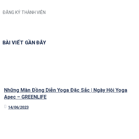
ĐĂNG KÝ THÀNH VIÊN
BÀI VIẾT GẦN ĐÂY
Những Màn Đồng Diễn Yoga Đặc Sắc | Ngày Hội Yoga
Apec – GREENLIFE
14/06/2023