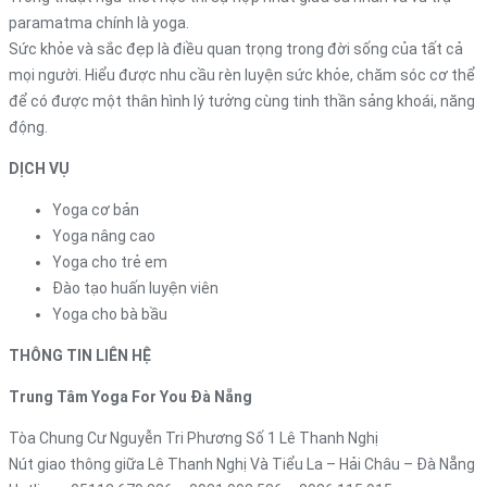
paramatma chính là yoga.
Sức khỏe và sắc đẹp là điều quan trọng trong đời sống của tất cả
mọi người. Hiểu được nhu cầu rèn luyện sức khỏe, chăm sóc cơ thể
để có được một thân hình lý tưởng cùng tinh thần sảng khoái, năng
động.
DỊCH VỤ
Yoga cơ bản
Yoga nâng cao
Yoga cho trẻ em
Đào tạo huấn luyện viên
Yoga cho bà bầu
THÔNG TIN LIÊN HỆ
Trung Tâm Yoga For You Đà Nẵng
Tòa Chung Cư Nguyễn Tri Phương Số 1 Lê Thanh Nghị
Nút giao thông giữa Lê Thanh Nghị Và Tiểu La – Hải Châu – Đà Nẵng