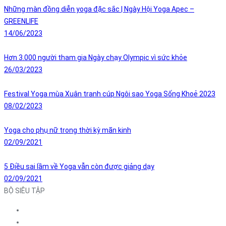
Những màn đồng diễn yoga đặc sắc | Ngày Hội Yoga Apec –
GREENLIFE
14/06/2023
Hơn 3.000 người tham gia Ngày chạy Olympic vì sức khỏe
26/03/2023
Festival Yoga mùa Xuân tranh cúp Ngôi sao Yoga Sống Khoẻ 2023
08/02/2023
Yoga cho phụ nữ trong thời kỳ mãn kinh
02/09/2021
5 Điều sai lầm về Yoga vẫn còn được giảng dạy
02/09/2021
BỘ SIÊU TẬP