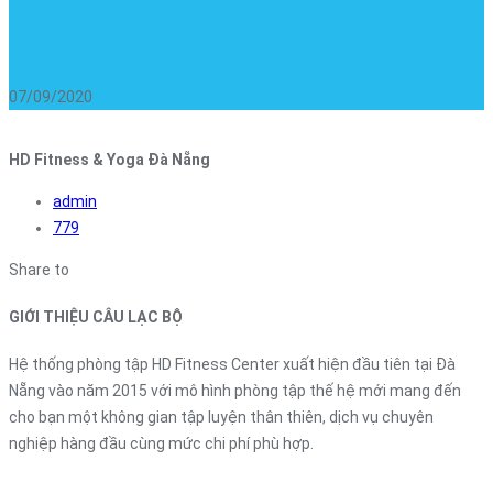
07/09/2020
HD Fitness & Yoga Đà Nẵng
admin
779
Share to
GIỚI THIỆU CÂU LẠC BỘ
Hệ thống phòng tập HD Fitness Center xuất hiện đầu tiên tại Đà
Nẵng vào năm 2015 với mô hình phòng tập thế hệ mới mang đến
cho bạn một không gian tập luyện thân
thiên, dịch vụ chuyên
nghiệp hàng đầu cùng mức chi phí phù hợp.