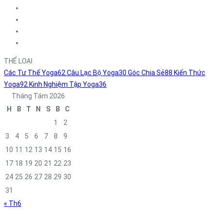
THỂ LOẠI
Các Tư Thế Yoga
62
Câu Lạc Bộ Yoga
30
Góc Chia Sẻ
88
Kiến Thức
Yoga
92
Kinh Nghiệm Tập Yoga
36
Tháng Tám 2026
H
B
T
N
S
B
C
1
2
3
4
5
6
7
8
9
10
11
12
13
14
15
16
17
18
19
20
21
22
23
24
25
26
27
28
29
30
31
« Th6