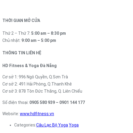
THỜI GIAN MỞ CỬA
Thứ 2 – Thứ 7:
5:00 am – 8:30 pm
Chủ nhật:
9:00 am – 5:00 pm
THÔNG TIN LIÊN HỆ
HD Fitness & Yoga Đà Nẵng
Cơ sở 1: 996 Ngô Quyền, Q.Sơn Trà
Cơ sở 2: 491 Hải Phòng, Q.Thanh Khê
Cơ sở 3: 878 Tôn Đức Thắng, Q. Liên Chiểu
Số điện thoại:
0905 580 939 – 0901 144 177
Website:
www.hdfitness.vn
Categories:
Câu Lạc Bộ Yoga
Yoga