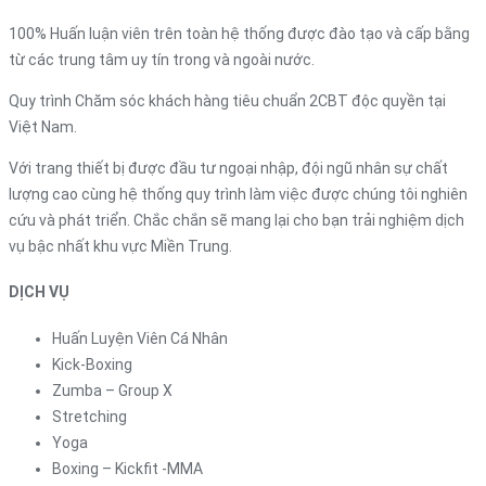
100% Huấn luận viên trên toàn hệ thống được đào tạo và cấp bằng
từ các trung tâm uy tín trong và ngoài nước.
Quy trình Chăm sóc khách hàng tiêu chuẩn 2CBT độc quyền tại
Việt Nam.
Với trang thiết bị được đầu tư ngoại nhập, đội ngũ nhân sự chất
lượng cao cùng hệ thống quy trình làm việc được chúng tôi nghiên
cứu và phát triển. Chắc chắn sẽ mang lại cho bạn trải nghiệm dịch
vụ bậc nhất khu vực Miền Trung.
DỊCH VỤ
Huấn Luyện Viên Cá Nhân
Kick-Boxing
Zumba – Group X
Stretching
Yoga
Boxing – Kickfit -MMA