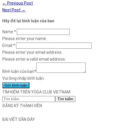
←
Previous Post
Next Post
→
Hãy để lại bình luận của bạn
Name
*
Please enter your name.
Email
*
Please enter your email address.
Please enter a valid email address.
Bình luận của bạn
*
Vui lòng nhập bình luận.
TÌM KIẾM TRÊN YOGA CLUB VIETNAM
Tìm kiếm
ĐĂNG KÝ THÀNH VIÊN
BÀI VIẾT GẦN ĐÂY