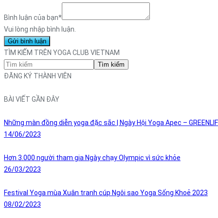
Bình luận của bạn
*
Vui lòng nhập bình luận.
TÌM KIẾM TRÊN YOGA CLUB VIETNAM
Tìm kiếm
ĐĂNG KÝ THÀNH VIÊN
BÀI VIẾT GẦN ĐÂY
Những màn đồng diễn yoga đặc sắc | Ngày Hội Yoga Apec – GREENLI
14/06/2023
Hơn 3.000 người tham gia Ngày chạy Olympic vì sức khỏe
26/03/2023
Festival Yoga mùa Xuân tranh cúp Ngôi sao Yoga Sống Khoẻ 2023
08/02/2023