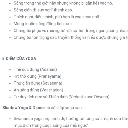
Sống trong thế giới này nhưng không bị gắn kết vào nó.
Sống giản dị, suy nghĩ thanh cao.
Thích nghi, điều chỉnh, phù hợp là yoga cao nhất.
Mong muốn cộng đồng tích cực.
Chúng tôi phục vụ mọi người với sự tôn trọng ngang bằng nhau
Chúng tôi tôn trọng các truyền thống và hiểu được những giá tr
5 ĐIỂM CỦA YOGA
Thể dục đúng (Asanas)
Hít thở đúng (Pranayama)
Thư giãn đúng (Savasana)
Ăn uống đúng (Vegetarian)
Tư duy tích cực và Thiền định (Vedanta and Dhyana)
Shadow Yoga & Dance
có các lớp yoga sau:
Sivananda yoga mọi trình độ hướng tới tăng sức mạnh của từn
mục đích trong cuộc sống của mỗi người.