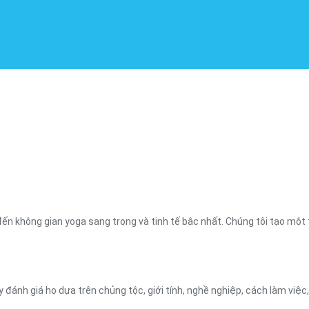
n không gian yoga sang trọng và tinh tế bậc nhất. Chúng tôi tạo một
 đánh giá họ dựa trên chủng tộc, giới tính, nghề nghiệp, cách làm việc,