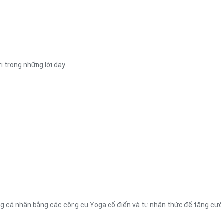
.
ị trong những lời dạy.
g cá nhân bằng các công cụ Yoga cổ điển và tự nhận thức để tăng cườ