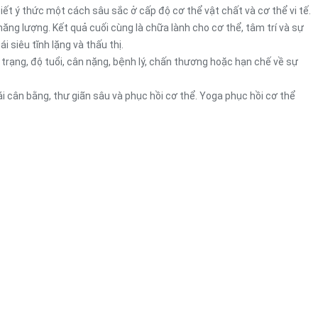
iết ý thức một cách sâu sắc ở cấp độ cơ thể vật chất và cơ thể vi tế.
ng lượng. Kết quả cuối cùng là chữa lành cho cơ thể, tâm trí và sự
 siêu tĩnh lặng và thấu thị.
rạng, độ tuổi, cân nặng, bệnh lý, chấn thương hoặc hạn chế về sự
i cân bằng, thư giãn sâu và phục hồi cơ thể. Yoga phục hồi cơ thể