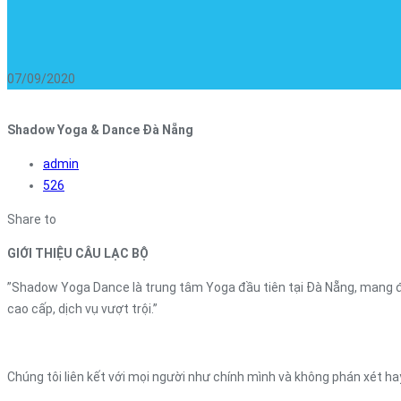
07/09/2020
Shadow Yoga & Dance Đà Nẵng
admin
526
Share to
GIỚI THIỆU CÂU LẠC BỘ
”Shadow Yoga Dance là trung tâm Yoga đầu tiên tại Đà Nẵng, mang đế
cao cấp, dịch vụ vượt trội.”
Chúng tôi liên kết với mọi người như chính mình và không phán xét hay