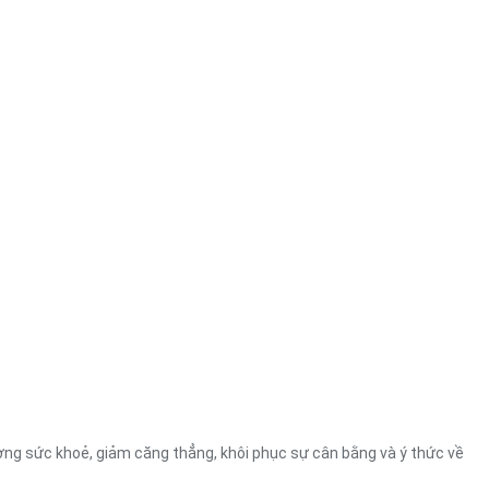
ng sức khoẻ, giảm căng thẳng, khôi phục sự cân bằng và ý thức về