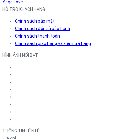
Yoga Love
HỖ TRỢ KHÁCH HÀNG
Chính sách bảo mật
Chính sách đổi trả bảo hành
Chính sách thanh toán
Chính sách giao hàng và kiểm tra hàng
HÌNH ẢNH NỔI BẬT
THÔNG TIN LIÊN HỆ
Địa chỉ