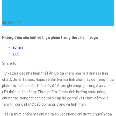
06/02/2021
Những điều nên biết về thực phẩm trong thực hành yoga
admin
954
Share to
Từ xa xưa các nhà hiền triết Ấn Độ đã khám phá ra 3 Gunas (tính
chất), đó là: Tamas; Rajas và Sattva. Ba tính chất này có trong thực
phẩm từ thiên nhiên. Điều này đã được ghi chép lại trong Ayurveda
(Tri thức cuộc sống). Thực phẩm là một ảnh hưởng chức năng,
chúng tác động tới con người ở cấp độ cơ thể vật chất, cảm xúc
tâm trí, cũng như ở cấp độ năng lượng và tinh thần.
Tất cả thực phẩm mà chúng ta ăn vào không chỉ được chuyển hoá