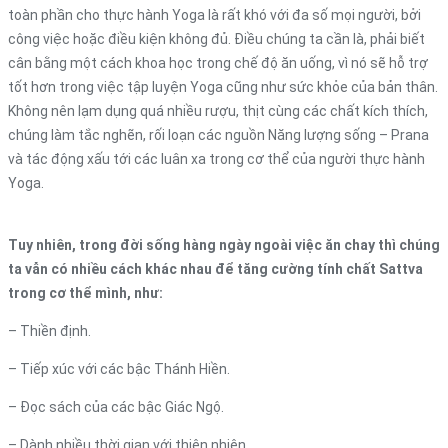
toàn phần cho thực hành Yoga là rất khó với đa số mọi người, bởi
công việc hoặc điều kiện không đủ. Điều chúng ta cần là, phải biết
cân bằng một cách khoa học trong chế độ ăn uống, vì nó sẽ hỗ trợ
tốt hơn trong việc tập luyện Yoga cũng như sức khỏe của bản thân.
Không nên lạm dụng quá nhiều rượu, thịt cùng các chất kích thích,
chúng làm tắc nghẽn, rối loạn các nguồn Năng lượng sống – Prana
và tác động xấu tới các luân xa trong cơ thể của người thực hành
Yoga.
Tuy nhiên, trong đời sống hàng ngày ngoài việc ăn chay thì chúng
ta vẫn có nhiều cách khác nhau để tăng cường tính chất Sattva
trong cơ thể mình, như:
– Thiền định.
– Tiếp xúc với các bậc Thánh Hiền.
– Đọc sách của các bậc Giác Ngộ.
– Dành nhiều thời gian với thiên nhiên.