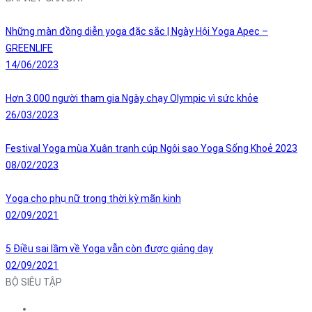
Những màn đồng diễn yoga đặc sắc | Ngày Hội Yoga Apec –
GREENLIFE
14/06/2023
Hơn 3.000 người tham gia Ngày chạy Olympic vì sức khỏe
26/03/2023
Festival Yoga mùa Xuân tranh cúp Ngôi sao Yoga Sống Khoẻ 2023
08/02/2023
Yoga cho phụ nữ trong thời kỳ mãn kinh
02/09/2021
5 Điều sai lầm về Yoga vẫn còn được giảng dạy
02/09/2021
BỘ SIÊU TẬP