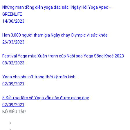
Những màn đồng diễn yoga đặc sắc | Ngày Hội Yoga Apec –
GREENLIFE
14/06/2023
Hơn 3.000 người tham gia Ngày chạy Olympic vì sức khỏe
26/03/2023
Festival Yoga mùa Xuân tranh cúp Ngôi sao Yoga Sống Khoẻ 2023
08/02/2023
Yoga cho phụ nữ trong thời kỳ mãn kinh
02/09/2021
5 Điều sai lầm về Yoga vẫn còn được giảng dạy
02/09/2021
BỘ SIÊU TẬP