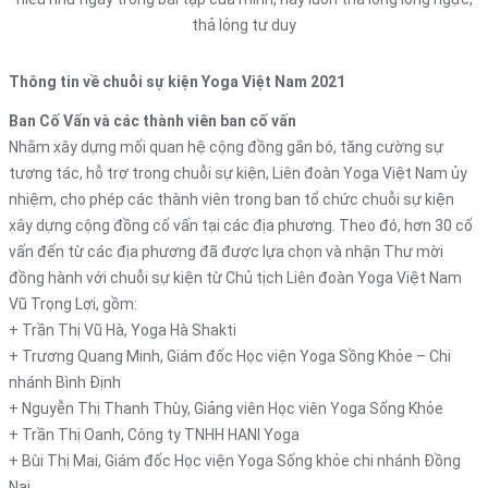
thả lỏng tư duy
Thông tin về chuỗi sự kiện Yoga Việt Nam 2021
Ban Cố Vấn và các thành viên ban cố vấn
Nhằm xây dựng mối quan hệ cộng đồng gắn bó, tăng cường sự
tương tác, hỗ trợ trong chuỗi sự kiện, Liên đoàn Yoga Việt Nam ủy
nhiệm, cho phép các thành viên trong ban tổ chức chuỗi sự kiện
xây dựng cộng đồng cố vấn tại các địa phương. Theo đó, hơn 30 cố
vấn đến từ các địa phương đã được lựa chọn và nhận Thư mời
đồng hành với chuỗi sự kiện từ Chủ tịch Liên đoàn Yoga Việt Nam
Vũ Trọng Lợi, gồm:
+ Trần Thị Vũ Hà, Yoga Hà Shakti
+ Trương Quang Minh, Giám đốc Học viện Yoga Sồng Khỏe – Chi
nhánh Bình Định
+ Nguyễn Thị Thanh Thùy, Giảng viên Học viên Yoga Sống Khỏe
+ Trần Thị Oanh, Công ty TNHH HANI Yoga
+ Bùi Thị Mai, Giám đốc Học viện Yoga Sống khỏe chi nhánh Đồng
Nai