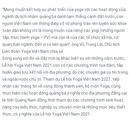
“Mong muốn kết hợp sự phát triển của yoga với các hoạt động của
ngành du lịch nhằm quảng bá danh lam thắng cảnh đất nước, con
người Việt Nam với thông điệp cổ vũ phong trào rèn luyện sức khỏe
toàn dân không chỉ là mong muốn của riêng các yogi (những người
tập, thực hành yoga – PV) mà còn là của các tổ chức xã hội, cơ
quan, ban ngành, đơn vị có liên quan”, ông Vũ Trọng Lợi, Chủ tịch
Liên đoàn Yoga Việt Nam chia sẻ.
Song song với đó và đầy mới lạ, khác biệt so với những năm trước,
Lễ hội Yoga Việt Nam 2021 còn có các chương trình tọa đàm, tập
huấn, giao lưu, kết nối với địa phương, do các chuyên gia uy tín trong
và ngoài nước chủ trì. Tham dự Lễ hội Yoga Việt Nam 2021, tiếp
nhận các thông tin về cộng đồng thành viên, bộ môn Yoga, cùng
thực hiện các hoạt động quảng bá ý nghĩa cho địa phương đăng cai
là tỉnh Quảng Nam đồng thời tham dự các chương trình sinh hoạt,
nâng cao kiến thức, nghiệp vụ chuyên môn là những mục tiêu thiết
thực, có ý nghĩa của Lễ hội Yoga Việt Nam 2021.