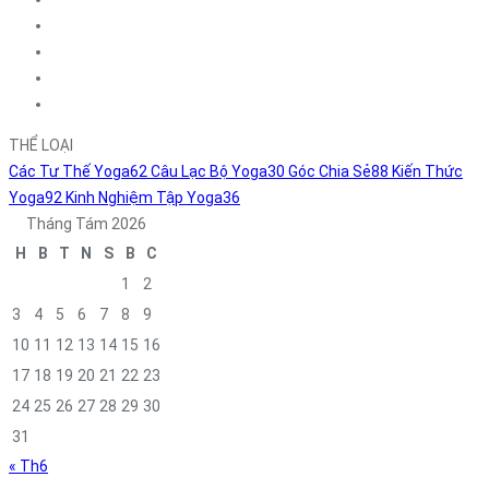
THỂ LOẠI
Các Tư Thế Yoga
62
Câu Lạc Bộ Yoga
30
Góc Chia Sẻ
88
Kiến Thức
Yoga
92
Kinh Nghiệm Tập Yoga
36
Tháng Tám 2026
H
B
T
N
S
B
C
1
2
3
4
5
6
7
8
9
10
11
12
13
14
15
16
17
18
19
20
21
22
23
24
25
26
27
28
29
30
31
« Th6