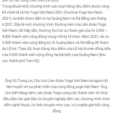
đến từ các vùng miền trên cả nước.
Trong khuôn khổ chương trình các hoạt động tiêu điểm được công
bố chính là Lễ hội Yoga Việt Nam 2021 (Festival Yoga Viet Nam
2021), dự kiến được diễn ra tại Quảng Nam và Đà Nẵng vào tháng
6.2021. Đây là một chương trình thường niên của Liên đoàn Yoga
Việt Nam, rất hấp dẫn, thường thu hút sự tham gia của từ 2.000 –
4.000 thành viên cộng đồng trong mỗi kỳ tổ chức. Năm 2021, sẽ có
3.000 thành viên cùng đăng ký về Quảng Nam và Đà Nẵng để tham
dự Lễ hội. Theo đó, hoạt động tiêu điểm của Lễ hội là màn đồng diễn
của 3.000 thành viên cộng đồng tại bãi biển của Quảng Nam (khu
vực thành phố Tam Kỳ).
Ông Vũ Trọng Lợi, Chủ tịch Liên đoàn Yoga Việt Nam là người rất
tâm huyết với sự phát triển của cộng đồng yoga Việt Nam. Ông
cho biết hằng năm, Liên đoàn Yoga cùng các thành viên tổ chức
đều đặn các giải đấu từ chuyên nghiệp đến các chương trình trình
diễn nghệ thuật, có tính chuyên môn cao, có ý nghĩa gắn kết cộng
đồng