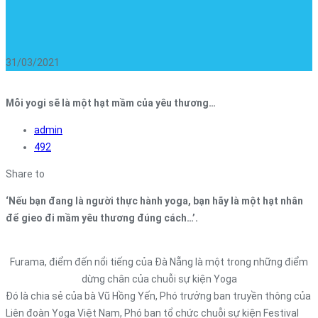
31/03/2021
Mỗi yogi sẽ là một hạt mầm của yêu thương…
admin
492
Share to
‘Nếu bạn đang là người thực hành yoga, bạn hãy là một hạt nhân
để gieo đi mầm yêu thương đúng cách…’.
Furama, điểm đến nổi tiếng của Đà Nẵng là một trong những điểm
dừng chân của chuỗi sự kiện Yoga
Đó là chia sẻ của bà Vũ Hồng Yến, Phó trưởng ban truyền thông của
Liên đoàn Yoga Việt Nam, Phó ban tổ chức chuỗi sự kiện Festival