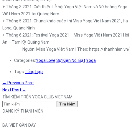
+ Tháng 3.2021: Giới thiệu Lễ hội Yoga Việt Nam và Nữ hoàng Yoga
Việt Nam 2021 tại Quảng Nam.
+ Tháng 5.2021: Chung khảo cuộc thi Miss Yoga Viet Nam 2021, Hạ
Long, Quảng Ninh
+ Tháng 6.2021: Festival Yoga 2021 – Miss Yoga Việt Nam 2021 Hội
An – Tam Kỳ, Quảng Nam
Nguồn: Miss Yoga Việt Nam l Theo: https://thanhnien.vn/
Categories:
Yoga Love
Sự Kiện Nổi Bật
Yoga
Tags:
Tổng hợp
←
Previous Post
Next Post
→
TÌM KIẾM TRÊN YOGA CLUB VIETNAM
Tìm kiếm
ĐĂNG KÝ THÀNH VIÊN
BÀI VIẾT GẦN ĐÂY