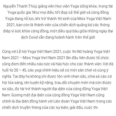
Nguyễn Thanh Thùy, giảng viên Học viện Yoga sống khỏe, trọng tài
Yoga quốc gia: Như mọi điều tốt đẹp cả thế giới và cộng đồng
Yoga đang nỗ lực, khi trở thành thí sinh của Miss Yoga Việt Nam
2021, bạn còn là thành viên của chiến dịch quảng bá các thông
điệp vì sức khỏe cộng đồng, một điều quý báu giữa những ngày đại
dịch Covid vẫn đang hoành hành trên thế giới
Cùng với Lễ hội Yoga Việt Nam 2021, cuộc thi Nữ hoàng Yoga Việt
Nam 2021 – Miss Yoga Viet Nam 2021 lần đầu tiên được tổ chức
cũng đem đến nhiều náo nức và háo hức cho các thành viên. Với độ
tuổi từ 20 – 45, các yogi chính hiệu sẽ có một sân chơi vô cùng ý
nghĩa. Tại đây họ không chỉ được tôn vinh nhan sắc, chia sẻ các cơ
hội tỏa sáng, rèn luyện kỹ năng, trau dồi chuyên môn mà còn được
so sắc, đọ tài trở thành người đại diện của cộng đồng Yoga Việt
Nam. Gương mặt đại diện của cộng đồng Yoga Việt Nam cũng
chính là đại diện đồng hành với Liên đoàn Yoga Việt Nam trong các
chiến dịch truyền thông của các sự kiện, giải đấu, cuộc thi.