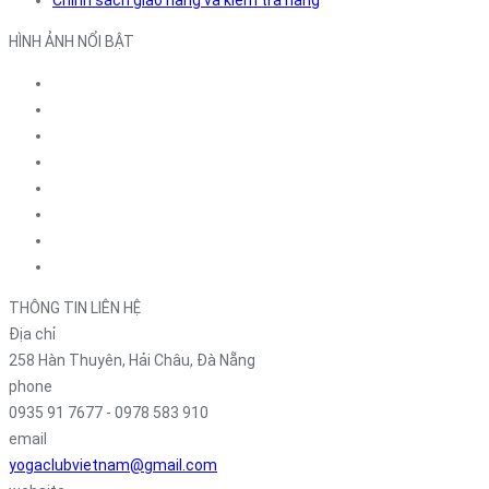
HÌNH ẢNH NỔI BẬT
THÔNG TIN LIÊN HỆ
Địa chỉ
258 Hàn Thuyên, Hải Châu, Đà Nẵng
phone
0935 91 7677 - 0978 583 910
email
yogaclubvietnam@gmail.com