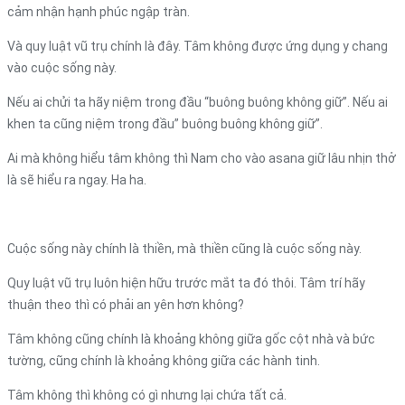
cảm nhận hạnh phúc ngập tràn.
Và quy luật vũ trụ chính là đây. Tâm không được ứng dụng y chang
vào cuộc sống này.
Nếu ai chửi ta hãy niệm trong đầu “buông buông không giữ”. Nếu ai
khen ta cũng niệm trong đầu” buông buông không giữ”.
Ai mà không hiểu tâm không thì Nam cho vào asana giữ lâu nhịn thở
là sẽ hiểu ra ngay. Ha ha.
Cuộc sống này chính là thiền, mà thiền cũng là cuộc sống này.
Quy luật vũ trụ luôn hiện hữu trước mắt ta đó thôi. Tâm trí hãy
thuận theo thì có phải an yên hơn không?
Tâm không cũng chính là khoảng không giữa gốc cột nhà và bức
tường, cũng chính là khoảng không giữa các hành tinh.
Tâm không thì không có gì nhưng lại chứa tất cả.