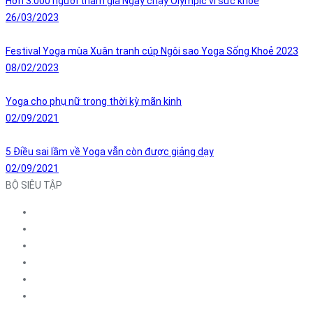
Hơn 3.000 người tham gia Ngày chạy Olympic vì sức khỏe
26/03/2023
Festival Yoga mùa Xuân tranh cúp Ngôi sao Yoga Sống Khoẻ 2023
08/02/2023
Yoga cho phụ nữ trong thời kỳ mãn kinh
02/09/2021
5 Điều sai lầm về Yoga vẫn còn được giảng dạy
02/09/2021
BỘ SIÊU TẬP