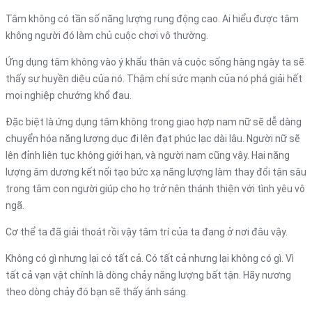
Tâm không có tần số năng lượng rung động cao. Ai hiểu được tâm
không người đó làm chủ cuộc chơi vô thường.
Ứng dụng tâm không vào ý khẩu thân và cuộc sống hàng ngày ta sẽ
thấy sự huyền diệu của nó. Thậm chí sức mạnh của nó phá giải hết
mọi nghiệp chướng khổ đau.
Đặc biệt là ứng dụng tâm không trong giao hợp nam nữ sẽ dễ dàng
chuyển hóa năng lượng dục đi lên đạt phúc lạc dài lâu. Người nữ sẽ
lên đỉnh liên tục không giới hạn, và người nam cũng vậy. Hai năng
lượng âm dương kết nối tạo bức xạ năng lượng làm thay đổi tận sâu
trong tâm con người giúp cho họ trở nên thánh thiện với tình yêu vô
ngã.
Cơ thể ta đã giải thoát rồi vậy tâm trí của ta đang ở nơi đâu vậy.
Không có gì nhưng lại có tất cả. Có tất cả nhưng lại không có gì. Vì
tất cả vạn vật chính là dòng chảy năng lượng bất tận. Hãy nương
theo dòng chảy đó bạn sẽ thấy ánh sáng.