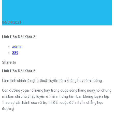
04/04/2021
Linh Hồn Đói Khát 2
admin
389
Share to
Linh Hồn Đói Khát 2
Làm tình chính là nghệ thuật luyện tâm không hay tâm buông.
Con đường yoga nói riêng hay trong cuộc sống hàng ngày nói chung
mà bạn chỉ chú ý tập luyện ở thân nhưng tâm bạn không luyện tập
theo sự vận hành của vũ trụ thì đến cuộc đời này ta chẳng học
được gì.