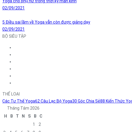
Yoga cho phụ nữ trong thời kỳ mãn kinh
02/09/2021
5 Điều sai lầm về Yoga vẫn còn được giảng dạy
02/09/2021
BỘ SIÊU TẬP
THỂ LOẠI
Các Tư Thế Yoga
62
Câu Lạc Bộ Yoga
30
Góc Chia Sẻ
88
Kiến Thức Yo
Tháng Tám 2026
H
B
T
N
S
B
C
1
2