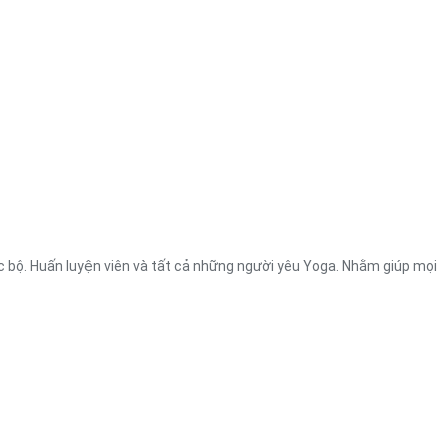
ạc bộ. Huấn luyện viên và tất cả những người yêu Yoga. Nhằm giúp mọi