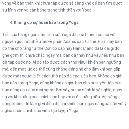
vọng về bản thân khi chưa tập được sẽ càng khó để bạn tìm được
sự bình yên và cân bằng trong tinh thần với Yoga.
Không có sự hoàn hảo trong Yoga
Trải qua hàng ngàn năm lịch sử, Yoga đã phát triển hơn so với
nguyên gốc rất nhiều lần về phần Asana, các tư thế. Hôm nay bạn
có thể cho rằng tư thế Con bọ cạp hay Handstand đã là cái gì đó
ghê gớm thì chưa chắc ngày mai bạn đã thấy như vậy nếu như bạn
đã tập được nó. Ai đó tập được cách thở Nauli khiến bạn ngưỡng
mộ, đến một lúc có thể cũng chẳng đáng nể cho lắm khi bạn gặp
được một người biết cách thở nào đó cao siêu hơn. Không có giới
hạn nào trong Yoga, cũng không có giới hạn cho sự luyện tập của
bạn cũng như của mọi người. Bởi vậy, sự so sánh là vô nghĩa, ngay
cả với khả năng của chính bạn hay với ai đi chăng nữa. Vội vàng
cũng không để làm gì vì điều đó chỉ khiến bạn ngày càng xa dần với ý
nghĩa chân chính của việc tập luyện Yoga.