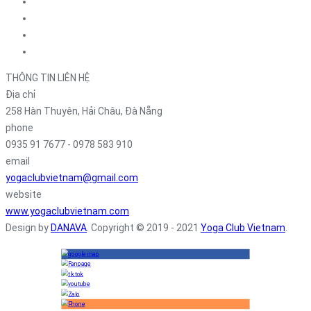
THÔNG TIN LIÊN HỆ
Địa chỉ
258 Hàn Thuyên, Hải Châu, Đà Nẵng
phone
0935 91 7677 - 0978 583 910
email
yogaclubvietnam@gmail.com
website
www.yogaclubvietnam.com
Design by
DANAVA
. Copyright © 2019 - 2021
Yoga Club Vietnam
.