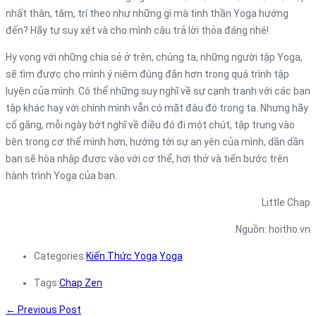
nhất thân, tâm, trí theo như những gì mà tinh thần Yoga hướng
đến? Hãy tự suy xét và cho mình câu trả lời thỏa đáng nhé!
Hy vọng với những chia sẻ ở trên, chúng ta, những người tập Yoga,
sẽ tìm được cho mình ý niệm đúng đắn hơn trong quá trình tập
luyện của mình. Có thể những suy nghĩ về sự cạnh tranh với các bạn
tập khác hay với chính mình vẫn có mặt đâu đó trong ta. Nhưng hãy
cố gắng, mỗi ngày bớt nghĩ về điều đó đi một chút, tập trung vào
bên trong cơ thể mình hơn, hướng tới sự an yên của mình, dần dần
bạn sẽ hòa nhập được vào với cơ thể, hơi thở và tiến bước trên
hành trình Yoga của bạn.
Little Chap
Nguồn: hoitho.vn
Categories:
Kiến Thức Yoga
Yoga
Tags:
Chap Zen
←
Previous Post