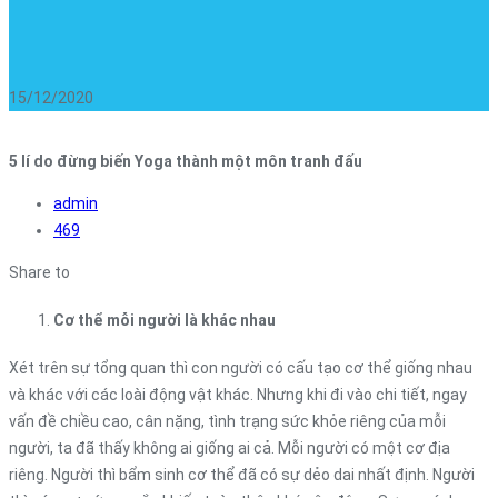
15/12/2020
5 lí do đừng biến Yoga thành một môn tranh đấu
admin
469
Share to
Cơ thể mỗi người là khác nhau
Xét trên sự tổng quan thì con người có cấu tạo cơ thể giống nhau
và khác với các loài động vật khác. Nhưng khi đi vào chi tiết, ngay
vấn đề chiều cao, cân nặng, tình trạng sức khỏe riêng của mỗi
người, ta đã thấy không ai giống ai cả. Mỗi người có một cơ địa
riêng. Người thì bẩm sinh cơ thể đã có sự dẻo dai nhất định. Người