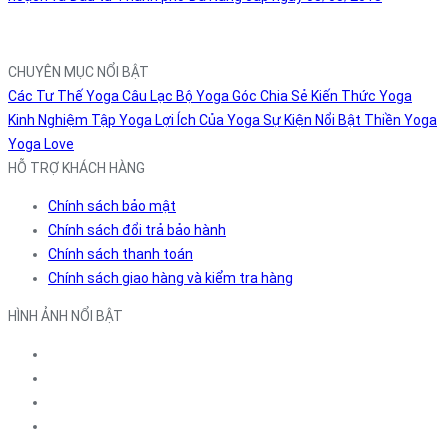
CHUYÊN MỤC NỔI BẬT
Các Tư Thế Yoga
Câu Lạc Bộ Yoga
Góc Chia Sẻ
Kiến Thức Yoga
Kinh Nghiệm Tập Yoga
Lợi Ích Của Yoga
Sự Kiện Nổi Bật
Thiền
Yoga
Yoga Love
HỖ TRỢ KHÁCH HÀNG
Chính sách bảo mật
Chính sách đổi trả bảo hành
Chính sách thanh toán
Chính sách giao hàng và kiểm tra hàng
HÌNH ẢNH NỔI BẬT