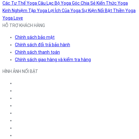
Các Tư Thế Yoga
Câu Lạc Bộ Yoga
Góc Chia Sẻ
Kiến Thức Yoga
Kinh Nghiệm Tập Yoga
Lợi Ích Của Yoga
Sự Kiện Nổi Bật
Thiền
Yoga
Yoga Love
HỖ TRỢ KHÁCH HÀNG
Chính sách bảo mật
Chính sách đổi trả bảo hành
Chính sách thanh toán
Chính sách giao hàng và kiểm tra hàng
HÌNH ẢNH NỔI BẬT