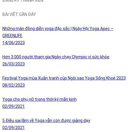
ĐĂNG KÝ THÀNH VIÊN
BÀI VIẾT GẦN ĐÂY
Những màn đồng diễn yoga đặc sắc | Ngày Hội Yoga Apec –
GREENLIFE
14/06/2023
Hơn 3.000 người tham gia Ngày chạy Olympic vì sức khỏe
26/03/2023
Festival Yoga mùa Xuân tranh cúp Ngôi sao Yoga Sống Khoẻ 2023
08/02/2023
Yoga cho phụ nữ trong thời kỳ mãn kinh
02/09/2021
5 Điều sai lầm về Yoga vẫn còn được giảng dạy
02/09/2021