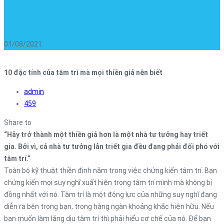
01/08/2021
10 đặc tính của tâm trí mà mọi thiền giả nên biết
admin
459
Share to
“Hãy trở thành một thiền giả hơn là một nhà tư tưởng hay triết
gia. Bởi vì, cả nhà tư tưởng lẫn triết gia đều đang phải đối phó với
tâm trí.”
Toàn bộ kỹ thuật thiền định nằm trong việc chứng kiến ​​tâm trí. Bạn
chứng kiến ​​mọi suy nghĩ xuất hiện trong tâm trí mình mà không bị
đồng nhất với nó. Tâm trí là một động lực của những suy nghĩ đang
diễn ra bên trong bạn, trong hàng ngàn khoảng khắc hiện hữu. Nếu
bạn muốn làm lắng dịu tâm trí thì phải hiểu cơ chế của nó. Để bạn