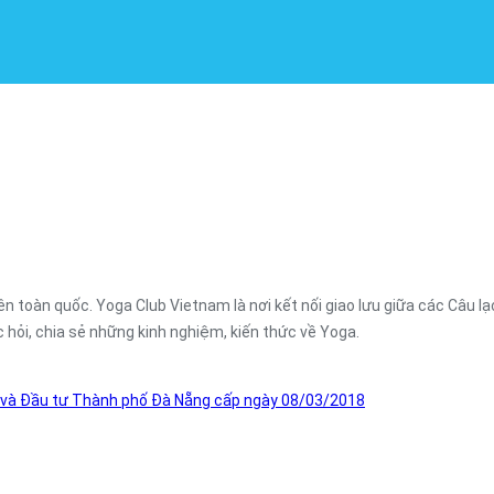
n toàn quốc. Yoga Club Vietnam là nơi kết nối giao lưu giữa các Câu l
c hỏi, chia sẻ những kinh nghiệm, kiến thức về Yoga.
 và Đầu tư Thành phố Đà Nẵng cấp ngày 08/03/2018