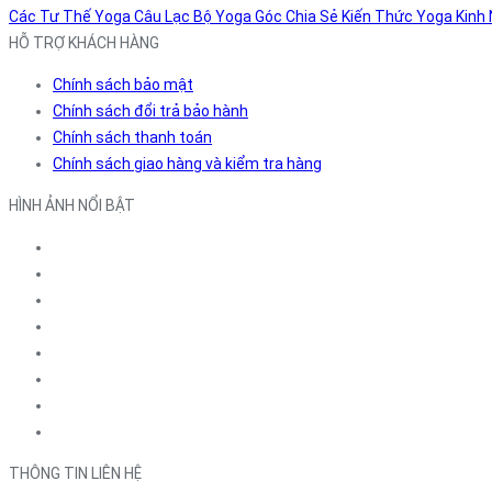
Các Tư Thế Yoga
Câu Lạc Bộ Yoga
Góc Chia Sẻ
Kiến Thức Yoga
Kinh
HỖ TRỢ KHÁCH HÀNG
Chính sách bảo mật
Chính sách đổi trả bảo hành
Chính sách thanh toán
Chính sách giao hàng và kiểm tra hàng
HÌNH ẢNH NỔI BẬT
THÔNG TIN LIÊN HỆ