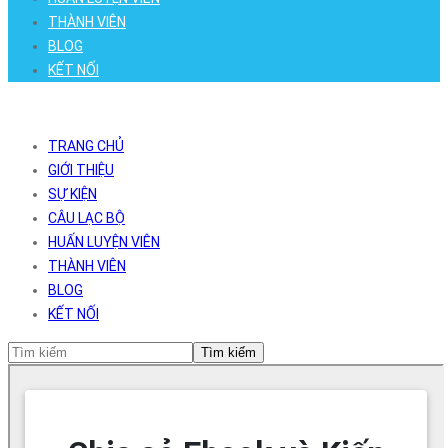
THÀNH VIÊN
BLOG
KẾT NỐI
TRANG CHỦ
GIỚI THIỆU
SỰ KIỆN
CÂU LẠC BỘ
HUẤN LUYỆN VIÊN
THÀNH VIÊN
BLOG
KẾT NỐI
Tìm kiếm